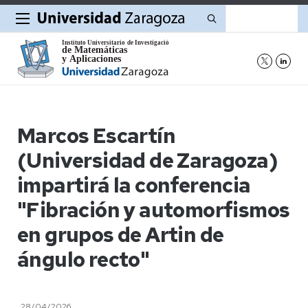
Buscar
Marcos Escartín
(Universidad de Zaragoza)
impartirá la conferencia
"Fibración y automorfismos
en grupos de Artin de
ángulo recto"
28/04/2026