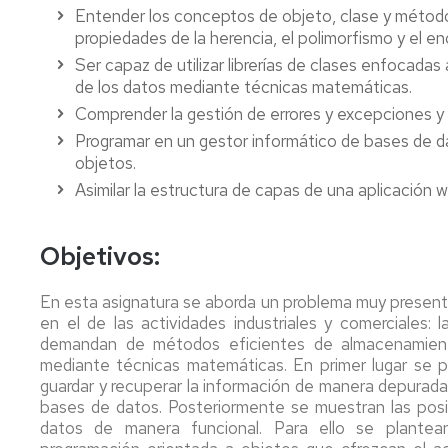
Entender los conceptos de objeto, clase y método 
propiedades de la herencia, el polimorfismo y el e
Ser capaz de utilizar librerías de clases enfocada
de los datos mediante técnicas matemáticas.
Comprender la gestión de errores y excepciones y l
Programar en un gestor informático de bases de d
objetos.
Asimilar la estructura de capas de una aplicación 
Objetivos:
En esta asignatura se aborda un problema muy presente y
en el de las actividades industriales y comerciales
demandan de métodos eficientes de almacenamiento
mediante técnicas matemáticas. En primer lugar se 
guardar y recuperar la información de manera depurad
bases de datos. Posteriormente se muestran las posib
datos de manera funcional. Para ello se plantea