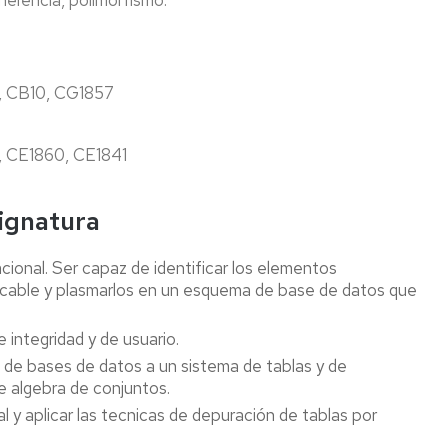
herencia, polimorfismo.
, CB10, CG1857
 CE1860, CE1841
signatura
ional. Ser capaz de identificar los elementos
icable y plasmarlos en un esquema de base de datos que
e integridad y de usuario.
 de bases de datos a un sistema de tablas y de
e algebra de conjuntos.
y aplicar las tecnicas de depuración de tablas por