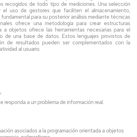
os recogidos de todo tipo de mediciones. Una selección
 el uso de gestores que faciliten el almacenamiento,
 fundamental para su posterior análisis mediante técnicas
nales ofrece una metodología para crear estructuras
da a objetos ofrece las herramientas necesarias para el
do de una base de datos. Estos lenguajes provistos de
zación de resultados pueden ser complementados con la
tividad al usuario.
.
e responda a un problema de información real.
mación asociados a la programación orientada a objetos