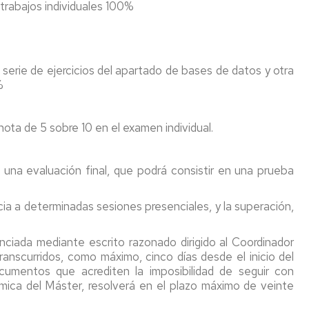
abajos individuales 100%
 serie de ejercicios del apartado de bases de datos y otra
%
nota de 5 sobre 10 en el examen individual.
 una evaluación final, que podrá consistir en una prueba
ia a determinadas sesiones presenciales, y la superación,
.
enciada mediante escrito razonado dirigido al Coordinador
anscurridos, como máximo, cinco días desde el inicio del
cumentos que acrediten la imposibilidad de seguir con
émica del Máster, resolverá en el plazo máximo de veinte