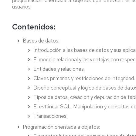
programación orientada a objetos que ofrezcan el ac
usuarios.
Contenidos:
Bases de datos:
Introducción a las bases de datos y sus aplica
El modelo relacional y las ventajas con respec
Entidades y relaciones.
Claves primarias y restricciones de integridad.
Diseño conceptual y lógico de bases de dato
Tipos de datos, creación y depuración de tabl
El estándar SQL. Manipulación y consultas de
Transacciones.
Programación orientada a objetos: