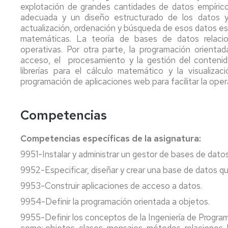
explotación de grandes cantidades de datos empíric
adecuada y un diseño estructurado de los datos y
actualización, ordenación y búsqueda de esos datos es
matemáticas. La teoría de bases de datos relacio
operativas. Por otra parte, la programación orienta
acceso, el procesamiento y la gestión del conteni
librerías para el cálculo matemático y la visuali
programación de aplicaciones web para facilitar la opera
Competencias
Competencias específicas de la asignatura:
9951-Instalar y administrar un gestor de bases de datos
9952-Especificar, diseñar y crear una base de datos qu
9953-Construir aplicaciones de acceso a datos.
9954-Definir la programación orientada a objetos.
9955-Definir los conceptos de la Ingeniería de Progra