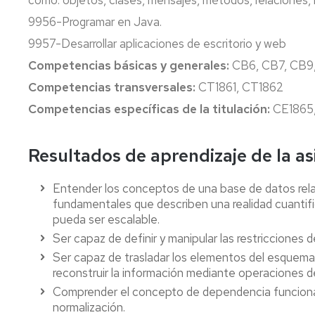
como: objetos, clases, mensajes, métodos, relaciones, 
9956-Programar en Java.
9957-Desarrollar aplicaciones de escritorio y web
Competencias básicas y generales:
CB6, CB7, CB9
Competencias transversales:
CT1861, CT1862
Competencias específicas de la titulación:
CE1865,
Resultados de aprendizaje de la a
Entender los conceptos de una base de datos relac
fundamentales que describen una realidad cuantif
pueda ser escalable.
Ser capaz de definir y manipular las restricciones d
Ser capaz de trasladar los elementos del esquema
reconstruir la información mediante operaciones d
Comprender el concepto de dependencia funcional 
normalización.