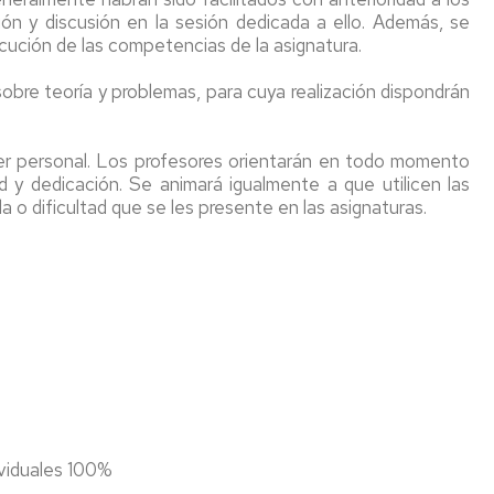
xión y discusión en la sesión dedicada a ello. Además, se
ecución de las competencias de la asignatura.
sobre teoría y problemas, para cuya realización dispondrán
ter personal. Los profesores orientarán en todo momento
d y dedicación. Se animará igualmente a que utilicen las
 o dificultad que se les presente en las asignaturas.
iduales 100%