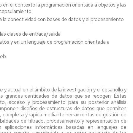
en el contexto la programación orientada a objetos y las
ncapsulamiento.
s a la conectividad con bases de datos y al procesamiento
as clases de entrada/salida.
atos y en un lenguaje de programación orientada a
web.
 actual en el ámbito de la investigación y el desarrollo y
: las grandes cantidades de datos que se recogen. Éstas
, acceso y procesamiento para su posterior análisis
proponen diseños de estructuras de datos que permiten
a, completa y rápida mediante herramientas de gestión de
ilidades de filtrado, procesamiento y representación de
n aplicaciones informáticas basadas en lenguajes de