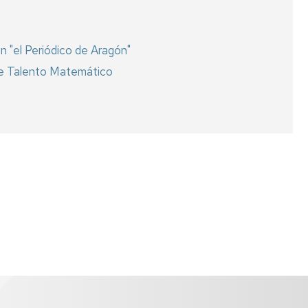
n "el Periódico de Aragón"
r de Talento Matemático