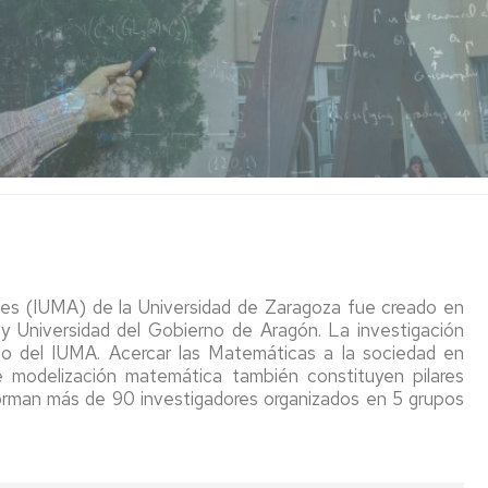
ones (IUMA) de la Universidad de Zaragoza fue creado en
 Universidad del Gobierno de Aragón. La investigación
ivo del IUMA. Acercar las Matemáticas a la sociedad en
 modelización matemática también constituyen pilares
 forman más de 90 investigadores organizados en 5 grupos