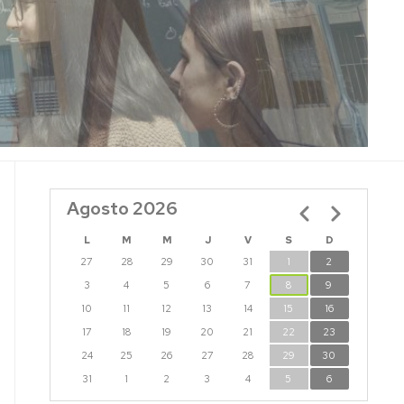
Agosto 2026
Paginación
L
M
M
J
V
S
D
27
28
29
30
31
1
2
3
4
5
6
7
8
9
10
11
12
13
14
15
16
17
18
19
20
21
22
23
24
25
26
27
28
29
30
31
1
2
3
4
5
6