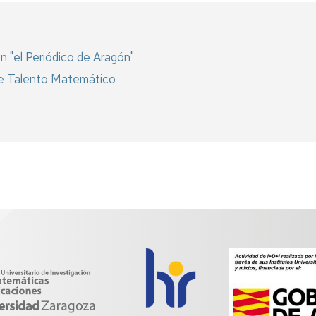
n "el Periódico de Aragón"
r de Talento Matemático