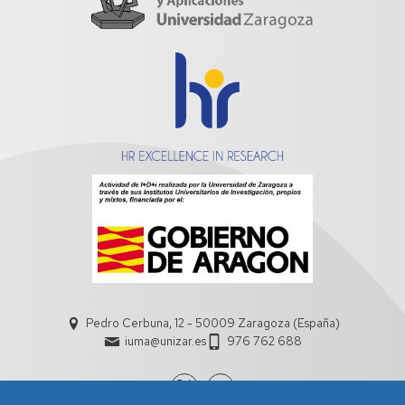
Pedro Cerbuna, 12 - 50009 Zaragoza (España)
iuma@unizar.es
976 762 688