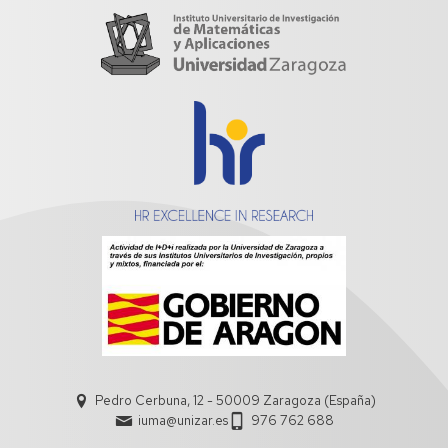
Pedro Cerbuna, 12 - 50009 Zaragoza (España)
iuma@unizar.es
976 762 688