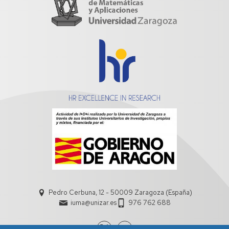
Pedro Cerbuna, 12 - 50009 Zaragoza (España)
iuma@unizar.es
976 762 688