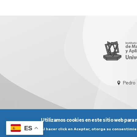
Pedro 
Utilizamos cookies en este sitio web para 
ES
Al hacer click en Aceptar, otorga su consentim