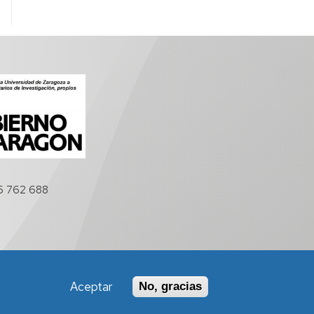
6 762 688
Aceptar
No, gracias