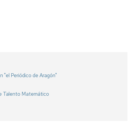
n "el Periódico de Aragón"
r de Talento Matemático