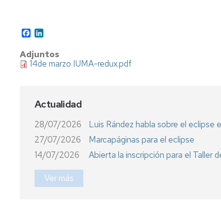
Facebook
LinkedIn
Adjuntos
14de marzo IUMA-redux.pdf
Actualidad
28/07/2026
Luis Rández habla sobre el eclipse e
27/07/2026
Marcapáginas para el eclipse
14/07/2026
Abierta la inscripción para el Talle
Ver más