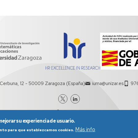
Cerbuna, 12 - 50009 Zaragoza (España)
iuma@unizar.es
97
mejorar su experiencia de usuario.
Más info
iento para que establezcamos cookies.