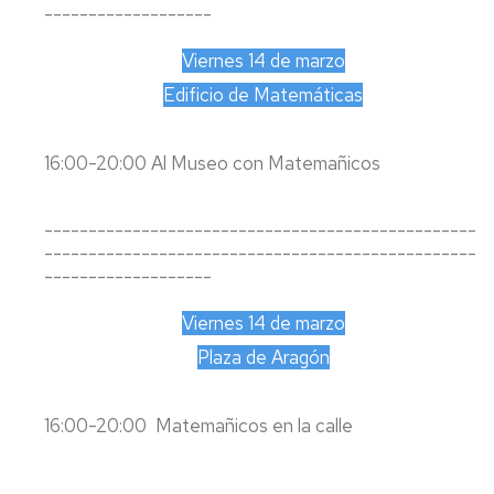
-------------------
Viernes 14 de marzo
Edificio de Matemáticas
16:00-20:00 Al Museo con Matemañicos
-------------------------------------------------
-------------------------------------------------
-------------------
Viernes 14 de marzo
Plaza de Aragón
16:00-20:00 Matemañicos en la calle