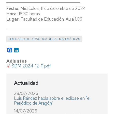
______________________________
______
Fecha:
Miércoles, 11 de diciembre de 2024
Hora:
18:30 horas.
Lugar:
Facultad de Educación. Aula 1.06
______________________________
______
SEMINARIO DE DIDÁCTICA DE LAS MATEMÁTICAS
Facebook
LinkedIn
Adjuntos
SDM 2024-12-11.pdf
Actualidad
28/07/2026
Luis Rández habla sobre el eclipse en "el
Periódico de Aragón"
14/07/2026