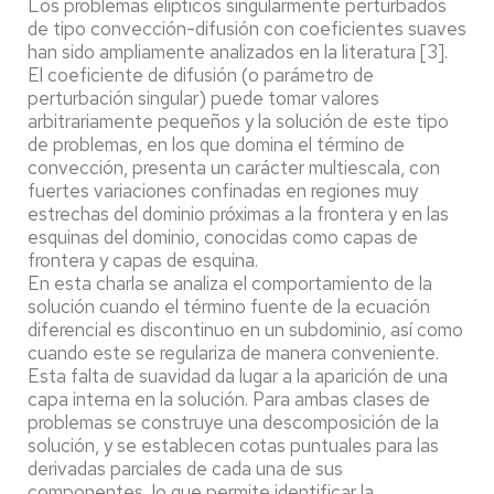
Los problemas elípticos singularmente perturbados
de tipo convección-difusión con coeficientes suaves
han sido ampliamente analizados en la literatura [3].
El coeficiente de difusión (o parámetro de
perturbación singular) puede tomar valores
arbitrariamente pequeños y la solución de este tipo
de problemas, en los que domina el término de
convección, presenta un carácter multiescala, con
fuertes variaciones confinadas en regiones muy
estrechas del dominio próximas a la frontera y en las
esquinas del dominio, conocidas como capas de
frontera y capas de esquina.
En esta charla se analiza el comportamiento de la
solución cuando el término fuente de la ecuación
diferencial es discontinuo en un subdominio, así como
cuando este se regulariza de manera conveniente.
Esta falta de suavidad da lugar a la aparición de una
capa interna en la solución. Para ambas clases de
problemas se construye una descomposición de la
solución, y se establecen cotas puntuales para las
derivadas parciales de cada una de sus
componentes, lo que permite identificar la