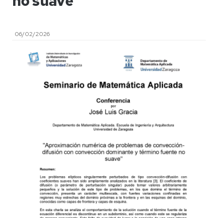
no suave"
06/02/2026