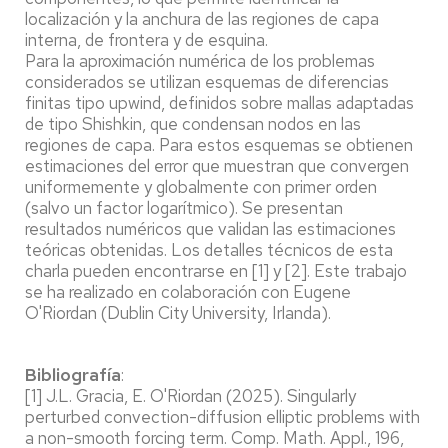
localización y la anchura de las regiones de capa
interna, de frontera y de esquina.
Para la aproximación numérica de los problemas
considerados se utilizan esquemas de diferencias
finitas tipo upwind, definidos sobre mallas adaptadas
de tipo Shishkin, que condensan nodos en las
regiones de capa. Para estos esquemas se obtienen
estimaciones del error que muestran que convergen
uniformemente y globalmente con primer orden
(salvo un factor logarítmico). Se presentan
resultados numéricos que validan las estimaciones
teóricas obtenidas. Los detalles técnicos de esta
charla pueden encontrarse en [1] y [2]. Este trabajo
se ha realizado en colaboración con Eugene
O'Riordan (Dublin City University, Irlanda).
Bibliografía
:
[1] J.L. Gracia, E. O'Riordan (2025). Singularly
perturbed convection-diffusion elliptic problems with
a non-smooth forcing term. Comp. Math. Appl., 196,