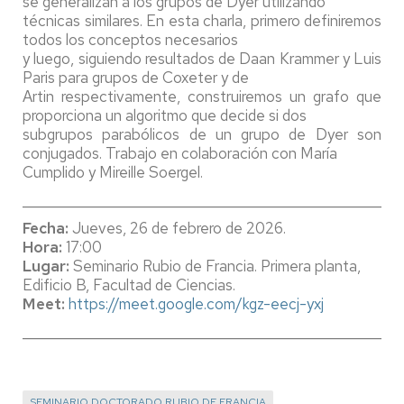
se generalizan a los grupos de Dyer utilizando
técnicas similares. En esta charla, primero definiremos
todos los conceptos necesarios
y luego, siguiendo resultados de Daan Krammer y Luis
Paris para grupos de Coxeter y de
Artin respectivamente, construiremos un grafo que
proporciona un algoritmo que decide si dos
subgrupos parabólicos de un grupo de Dyer son
conjugados. Trabajo en colaboración con María
Cumplido y Mireille Soergel.
____________________________________________________
Fecha:
Jueves, 26 de febrero de 2026.
Hora:
17:00
Lugar:
Seminario Rubio de Francia. Primera planta,
Edificio B, Facultad de Ciencias.
Meet:
https://meet.google.com/kgz-eecj-yxj
____________________________________________________
SEMINARIO DOCTORADO RUBIO DE FRANCIA