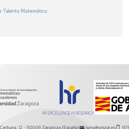
r de Talento Matemático
Cerbuna, 12 - 50009 Zaragoza (España)
iuma@unizar.es
97