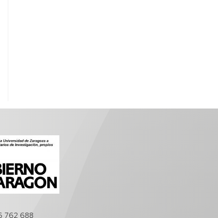
6 762 688