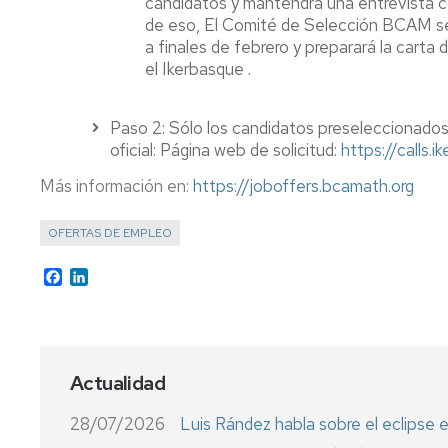
candidatos y mantendrá una entrevista c
de eso, El Comité de Selección BCAM s
a finales de febrero y preparará la car
el Ikerbasque .
Paso 2: Sólo los candidatos preseleccionados
oficial: Página web de solicitud:
https://calls.
Más información en:
https://joboffers.bcamath.org
OFERTAS DE EMPLEO
Facebook
LinkedIn
Actualidad
28/07/2026
Luis Rández habla sobre el eclipse e