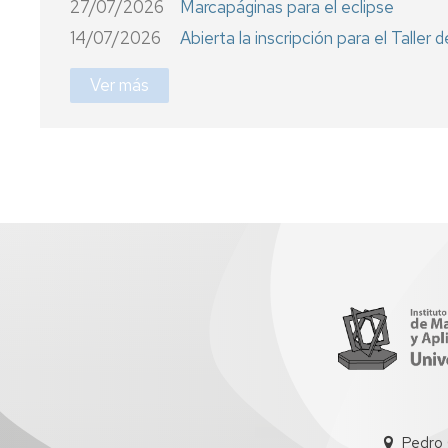
27/07/2026
Marcapáginas para el eclipse
14/07/2026
Abierta la inscripción para el Talle
Ver más
Pedro 