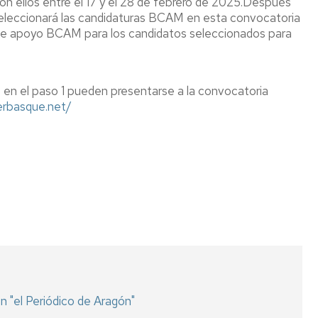
on ellos entre el 17 y el 28 de febrero de 2025.Después
eleccionará las candidaturas BCAM en esta convocatoria
ta de apoyo BCAM para los candidatos seleccionados para
 en el paso 1 pueden presentarse a la convocatoria
ikerbasque.net/
n "el Periódico de Aragón"