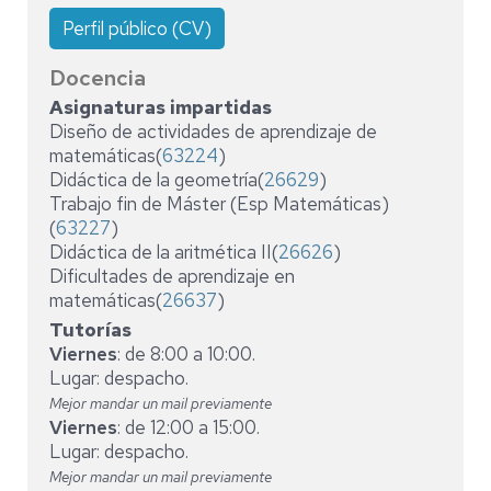
Perfil público (CV)
Docencia
Asignaturas impartidas
Diseño de actividades de aprendizaje de
matemáticas(
63224
)
Didáctica de la geometría(
26629
)
Trabajo fin de Máster (Esp Matemáticas)
(
63227
)
Didáctica de la aritmética II(
26626
)
Dificultades de aprendizaje en
matemáticas(
26637
)
Tutorías
Viernes
: de 8:00 a 10:00.
Lugar: despacho.
Mejor mandar un mail previamente
Viernes
: de 12:00 a 15:00.
Lugar: despacho.
Mejor mandar un mail previamente