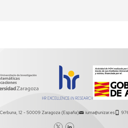
Cerbuna, 12 - 50009 Zaragoza (España)
iuma@unizar.es
97