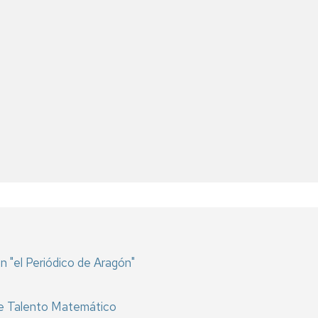
n "el Periódico de Aragón"
r de Talento Matemático