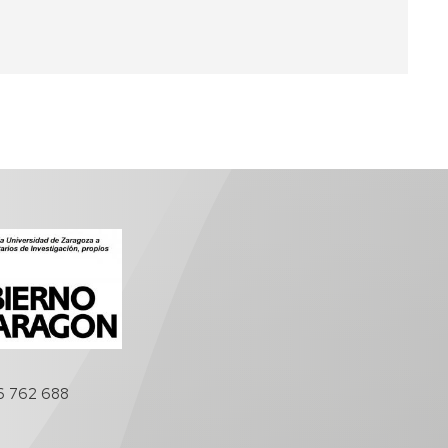
6 762 688