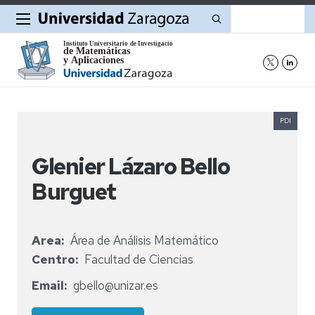
Buscar
PDI
Glenier Lázaro Bello
Burguet
Area
Área de Análisis Matemático
Centro
Facultad de Ciencias
Email
gbello@unizar.es