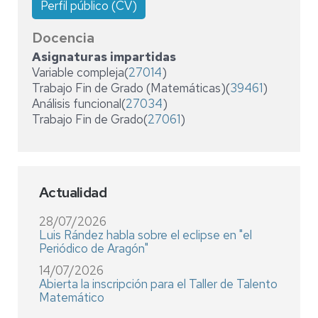
Perfil público (CV)
Docencia
Asignaturas impartidas
Variable compleja(
27014
)
Trabajo Fin de Grado (Matemáticas)(
39461
)
Análisis funcional(
27034
)
Trabajo Fin de Grado(
27061
)
Actualidad
28/07/2026
Luis Rández habla sobre el eclipse en "el
Periódico de Aragón"
14/07/2026
Abierta la inscripción para el Taller de Talento
Matemático