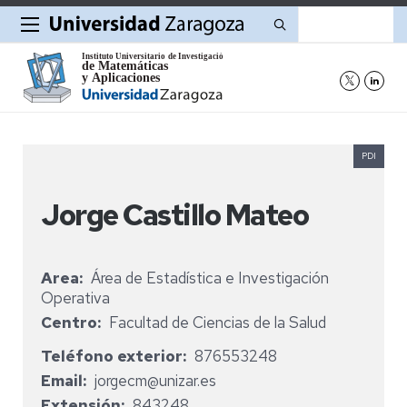
Buscar
PDI
Jorge Castillo Mateo
Area
Área de Estadística e Investigación
Operativa
Centro
Facultad de Ciencias de la Salud
Teléfono exterior
876553248
Email
jorgecm@unizar.es
Extensión
843248