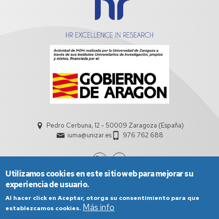
Pedro Cerbuna, 12 - 50009 Zaragoza (España)
iuma@unizar.es
976 762 688
Utilizamos cookies en este sitio web para mejorar su
experiencia de usuario.
Al hacer click en Aceptar, otorga su consentimiento para que
Más info
establezcamos cookies.