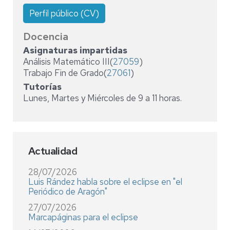
Perfil público (CV)
Docencia
Asignaturas impartidas
Análisis Matemático III(
27059
)
Trabajo Fin de Grado(
27061
)
Tutorías
Lunes, Martes y Miércoles de 9 a 11 horas.
Actualidad
28/07/2026
Luis Rández habla sobre el eclipse en "el
Periódico de Aragón"
27/07/2026
Marcapáginas para el eclipse