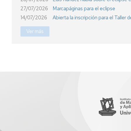
27/07/2026
Marcapáginas para el eclipse
Seminario
Actas
Doctorado
Consejo
14/07/2026
Abierta la inscripción para el Talle
IUMA
Ver más