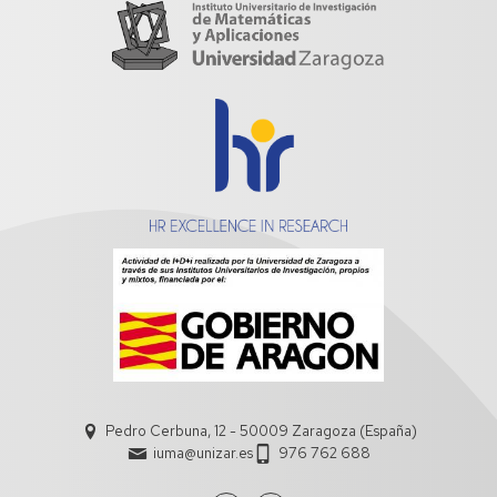
Pedro Cerbuna, 12 - 50009 Zaragoza (España)
iuma@unizar.es
976 762 688